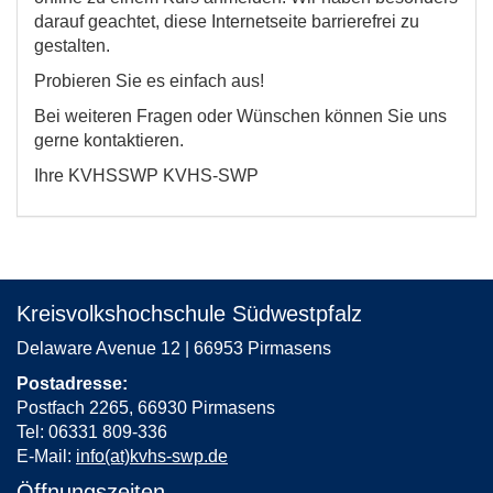
darauf geachtet, diese Internetseite barrierefrei zu
gestalten.
Probieren Sie es einfach aus!
Bei weiteren Fragen oder Wünschen können Sie uns
gerne kontaktieren.
Ihre KVHSSWP KVHS-SWP
Kreisvolkshochschule Südwestpfalz
Delaware Avenue 12 | 66953 Pirmasens
Postadresse:
Postfach 2265, 66930 Pirmasens
Tel: 06331 809-336
E-Mail:
info(at)kvhs-swp.de
Öffnungszeiten