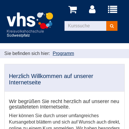
Menü
aufklappe
Kurse
suchen
Sie befinden sich hier:
Programm
Herzlich Willkommen auf unserer
Internetseite
Wir begrüßen Sie recht herzlich auf unserer neu
gestalteteten Internetseite.
Hier können Sie durch unser umfangreiches
Kursangebot blättern und sich auf Wunsch auch direkt,
online zu einem Kurs anmelden. Wir haben besonders