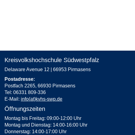
Kreisvolkshochschule Südwestpfalz
Delaware Avenue 12 | 66953 Pirmasens
Postadresse:
Postfach 2265, 66930 Pirmasens
Tel: 06331 809-336
E-Mail:
info(at)kvhs-swp.de
Öffnungszeiten
Montag bis Freitag: 09:00-12:00 Uhr
Montag und Dienstag: 14:00-16:00 Uhr
Donnerstag: 14:00-17:00 Uhr