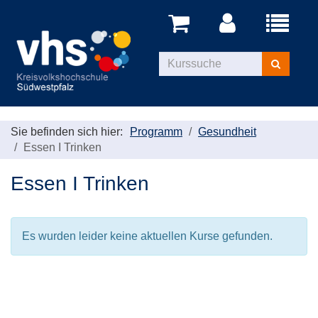
Menü
aufklappe
Kurse
suchen
Sie befinden sich hier:
Programm
Gesundheit
Essen I Trinken
Essen I Trinken
Es wurden leider keine aktuellen Kurse gefunden.