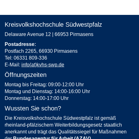
Kreisvolkshochschule Südwestpfalz
Delaware Avenue 12 | 66953 Pirmasens
Postadresse:
Postfach 2265, 66930 Pirmasens
Tel: 06331 809-336
E-Mail:
info(at)kvhs-swp.de
Öffnungszeiten
Montag bis Freitag: 09:00-12:00 Uhr
Montag und Dienstag: 14:00-16:00 Uhr
Donnerstag: 14:00-17:00 Uhr
Wussten Sie schon?
Die Kreisvolkshochschule Südwestpfalz ist gemäß
rheinland-pfälzischem Weiterbildungsgesetz staatlich
anerkannt und trägt das Qualitätssiegel für Maßnahmen
der
Bundesagentur für Arbeit (AZAV)