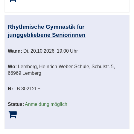
Rhythmische Gymnastik für
junggebliebene Seniorinnen
Wann:
Di.
20.10.2026, 19.00 Uhr
Wo:
Lemberg, Heinrich-Weber-Schule, Schulstr. 5,
66969 Lemberg
Nr.:
B.30212LE
Status:
Anmeldung möglich