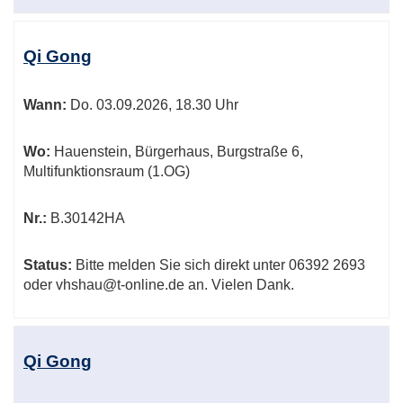
Qi Gong
Wann:
Do.
03.09.2026, 18.30 Uhr
Wo:
Hauenstein, Bürgerhaus, Burgstraße 6,
Multifunktionsraum (1.OG)
Nr.:
B.30142HA
Status:
Bitte melden Sie sich direkt unter 06392 2693
oder vhshau@t-online.de an. Vielen Dank.
Qi Gong