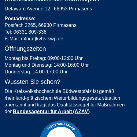
Delaware Avenue 12 | 66953 Pirmasens
Postadresse:
Postfach 2265, 66930 Pirmasens
Tel: 06331 809-336
E-Mail:
info(at)kvhs-swp.de
Öffnungszeiten
Montag bis Freitag: 09:00-12:00 Uhr
Montag und Dienstag: 14:00-16:00 Uhr
Donnerstag: 14:00-17:00 Uhr
Wussten Sie schon?
Die Kreisvolkshochschule Südwestpfalz ist gemäß
rheinland-pfälzischem Weiterbildungsgesetz staatlich
anerkannt und trägt das Qualitätssiegel für Maßnahmen
der
Bundesagentur für Arbeit (AZAV)