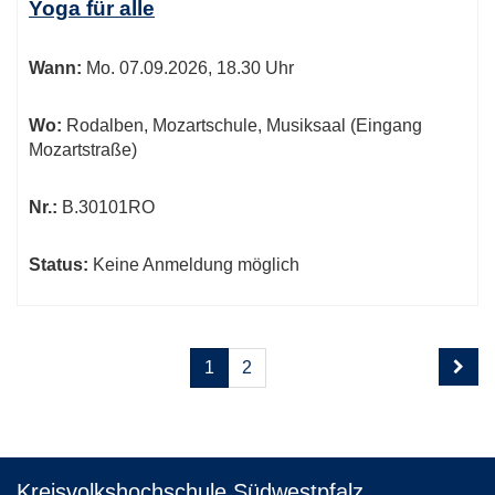
Yoga für alle
Wann:
Mo.
07.09.2026, 18.30 Uhr
Wo:
Rodalben, Mozartschule, Musiksaal (Eingang
Mozartstraße)
Nr.:
B.30101RO
Status:
Keine Anmeldung möglich
Seite
Seiten
1
2
1
blättern
von
2
Kreisvolkshochschule Südwestpfalz