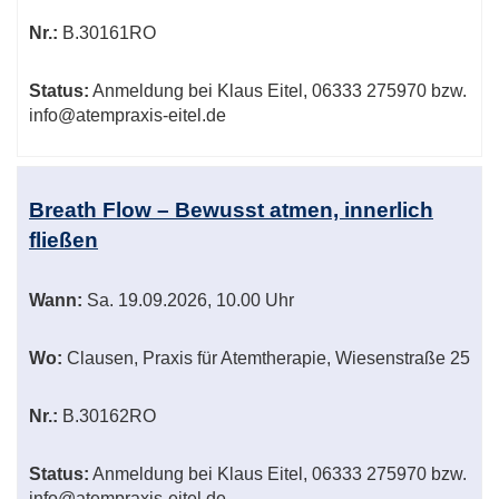
Nr.:
B.30161RO
Status:
Anmeldung bei Klaus Eitel, 06333 275970 bzw.
info@atempraxis-eitel.de
Breath Flow – Bewusst atmen, innerlich
fließen
Wann:
Sa.
19.09.2026, 10.00 Uhr
Wo:
Clausen, Praxis für Atemtherapie, Wiesenstraße 25
Nr.:
B.30162RO
Status:
Anmeldung bei Klaus Eitel, 06333 275970 bzw.
info@atempraxis-eitel.de