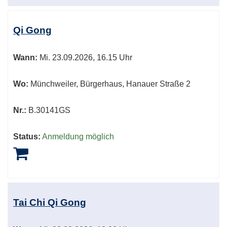
Qi Gong
Wann:
Mi.
23.09.2026, 16.15 Uhr
Wo:
Münchweiler, Bürgerhaus, Hanauer Straße 2
Nr.:
B.30141GS
Status:
Anmeldung möglich
Tai Chi Qi Gong