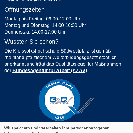
Öffnungszeiten
Montag bis Freitag: 09:00-12:00 Uhr
Montag und Dienstag: 14:00-16:00 Uhr
Donnerstag: 14:00-17:00 Uhr
Wussten Sie schon?
Die Kreisvolkshochschule Südwestpfalz ist gemäß
rheinland-pfälzischem Weiterbildungsgesetz staatlich
anerkannt und trägt das Qualitätssiegel für Maßnahmen
der
Bundesagentur für Arbeit (AZAV)
AGB
Impressum
Datenschutz
Wir speichern und verarbeiten Ihre personenbezogenen