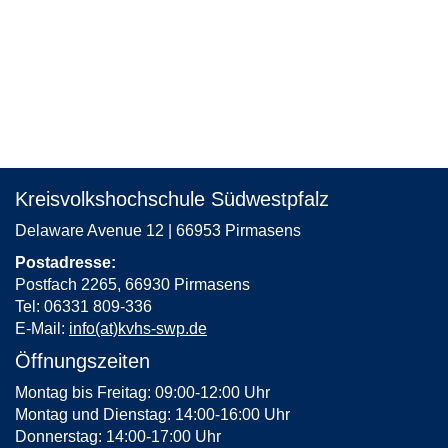
Kreisvolkshochschule Südwestpfalz
Delaware Avenue 12 | 66953 Pirmasens
Postadresse:
Postfach 2265, 66930 Pirmasens
Tel: 06331 809-336
E-Mail:
info(at)kvhs-swp.de
Öffnungszeiten
Montag bis Freitag: 09:00-12:00 Uhr
Montag und Dienstag: 14:00-16:00 Uhr
Donnerstag: 14:00-17:00 Uhr