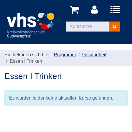
Menü
aufklappe
Kurse
suchen
Sie befinden sich hier:
Programm
Gesundheit
Essen I Trinken
Essen I Trinken
Es wurden leider keine aktuellen Kurse gefunden.