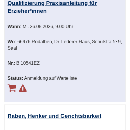
Qualifizierung Praxisanleitung für
Erzieher*innen
Wann:
Mi.
26.08.2026, 9.00 Uhr
Wo:
66976 Rodalben, Dr. Lederer-Haus, Schulstraße 9,
Saal
Nr.:
B.10541EZ
Status:
Anmeldung auf Warteliste
Raben, Henker und Gerichtsbarkeit