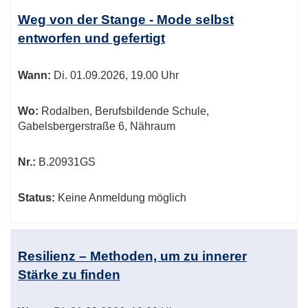
Weg von der Stange - Mode selbst
entworfen und gefertigt
Wann:
Di.
01.09.2026, 19.00 Uhr
Wo:
Rodalben, Berufsbildende Schule,
Gabelsbergerstraße 6, Nähraum
Nr.:
B.20931GS
Status:
Keine Anmeldung möglich
Resilienz – Methoden, um zu innerer
Stärke zu finden