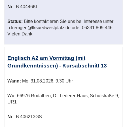
Nr.:
B.40446KI
Status:
Bitte kontaktieren Sie uns bei Interesse unter
h.fremgen@lksuedwestpfalz.de oder 06331 809-446.
Vielen Dank.
Englisch A2 am Vormittag (mit
Grundkenntnissen) - Kursabschnitt 13
Wann:
Mo.
31.08.2026, 9.30 Uhr
Wo:
66976 Rodalben, Dr. Lederer-Haus, Schulstraße 9,
UR1
Nr.:
B.406213GS