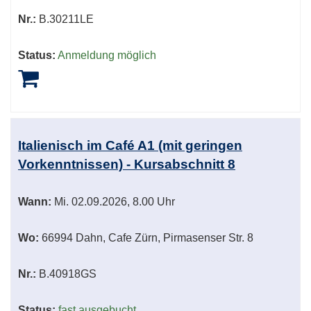
Nr.:
B.30211LE
Status:
Anmeldung möglich
Italienisch im Café A1 (mit geringen
Vorkenntnissen) - Kursabschnitt 8
Wann:
Mi.
02.09.2026, 8.00 Uhr
Wo:
66994 Dahn, Cafe Zürn, Pirmasenser Str. 8
Nr.:
B.40918GS
Status:
fast ausgebucht