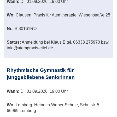
Wann:
Di.
01.09.2026, 19.00 Uhr
Wo:
Clausen, Praxis für Atemtherapie, Wiesenstraße 25
Nr.:
B.30161RO
Status:
Anmeldung bei Klaus Eitel, 06333 275970 bzw.
info@atempraxis-eitel.de
Rhythmische Gymnastik für
junggebliebene Seniorinnen
Wann:
Di.
01.09.2026, 19.00 Uhr
Wo:
Lemberg, Heinrich-Weber-Schule, Schulstr. 5,
66969 Lemberg