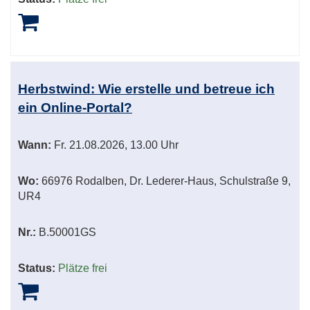
Herbstwind: Wie erstelle und betreue ich
ein Online-Portal?
Wann:
Fr.
21.08.2026, 13.00 Uhr
Wo:
66976 Rodalben, Dr. Lederer-Haus, Schulstraße 9,
UR4
Nr.:
B.50001GS
Status:
Plätze frei