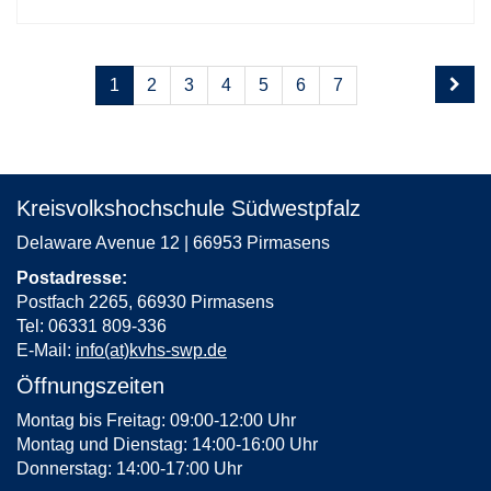
Seite
Seiten
1
2
3
4
5
6
7
1
blättern
von
7
Kreisvolkshochschule Südwestpfalz
Delaware Avenue 12 | 66953 Pirmasens
Postadresse:
Postfach 2265, 66930 Pirmasens
Tel: 06331 809-336
E-Mail:
info(at)kvhs-swp.de
Öffnungszeiten
Montag bis Freitag: 09:00-12:00 Uhr
Montag und Dienstag: 14:00-16:00 Uhr
Donnerstag: 14:00-17:00 Uhr