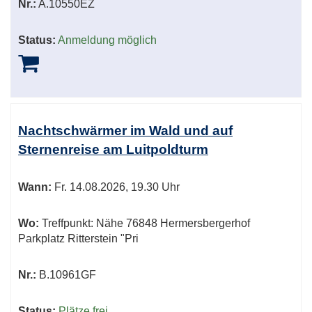
Nr.:
A.10550EZ
Status:
Anmeldung möglich
Nachtschwärmer im Wald und auf
Sternenreise am Luitpoldturm
Wann:
Fr.
14.08.2026, 19.30 Uhr
Wo:
Treffpunkt: Nähe 76848 Hermersbergerhof
Parkplatz Ritterstein "Pri
Nr.:
B.10961GF
Status:
Plätze frei