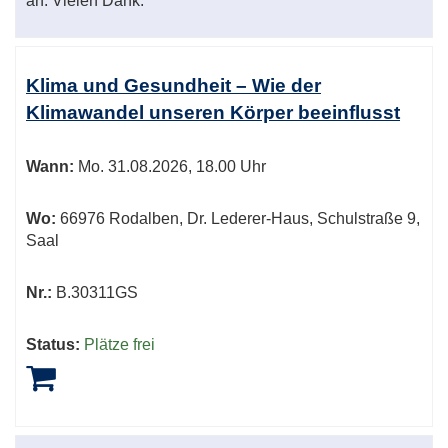
an. Vielen Dank.
Klima und Gesundheit – Wie der
Klimawandel unseren Körper beeinflusst
Wann:
Mo.
31.08.2026, 18.00 Uhr
Wo:
66976 Rodalben, Dr. Lederer-Haus, Schulstraße 9,
Saal
Nr.:
B.30311GS
Status:
Plätze frei