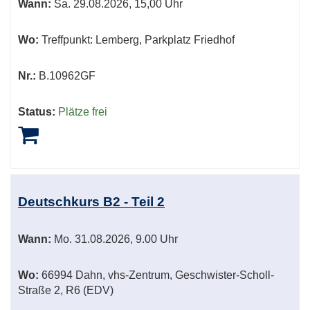
Wann:
Sa.
29.08.2026, 15,00 Uhr
Wo:
Treffpunkt: Lemberg, Parkplatz Friedhof
Nr.:
B.10962GF
Status:
Plätze frei
Deutschkurs B2 - Teil 2
Wann:
Mo.
31.08.2026, 9.00 Uhr
Wo:
66994 Dahn, vhs-Zentrum, Geschwister-Scholl-
Straße 2, R6 (EDV)