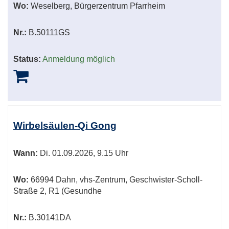
Wo:
Weselberg, Bürgerzentrum Pfarrheim
Nr.:
B.50111GS
Status:
Anmeldung möglich
Wirbelsäulen-Qi Gong
Wann:
Di.
01.09.2026, 9.15 Uhr
Wo:
66994 Dahn, vhs-Zentrum, Geschwister-Scholl-
Straße 2, R1 (Gesundhe
Nr.:
B.30141DA