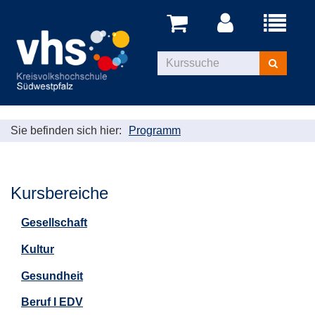
Menü
aufklappe
Kurse
suchen
Sie befinden sich hier:
Programm
Kursbereiche
Gesellschaft
Kultur
Gesundheit
Beruf I EDV