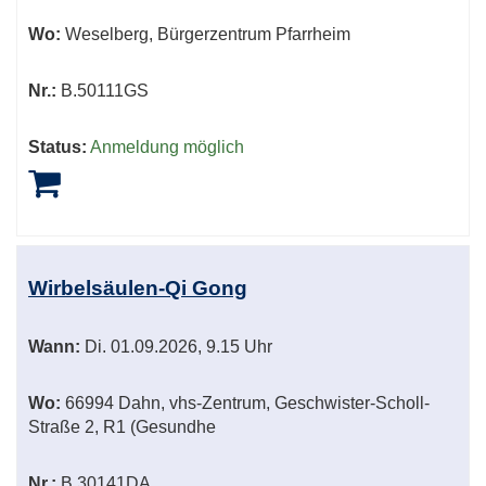
Wo:
Weselberg, Bürgerzentrum Pfarrheim
Nr.:
B.50111GS
Status:
Anmeldung möglich
Wirbelsäulen-Qi Gong
Wann:
Di.
01.09.2026, 9.15 Uhr
Wo:
66994 Dahn, vhs-Zentrum, Geschwister-Scholl-
Straße 2, R1 (Gesundhe
Nr.:
B.30141DA