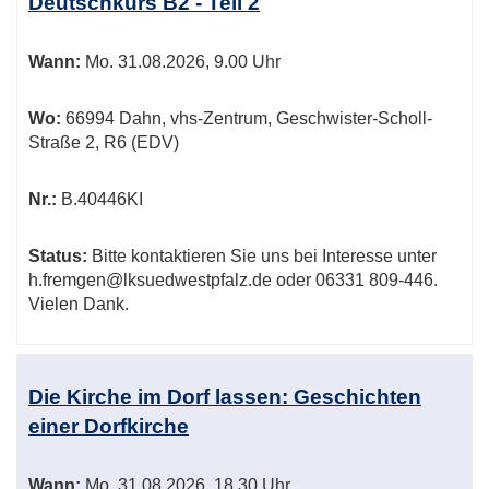
Deutschkurs B2 - Teil 2
Wann:
Mo.
31.08.2026, 9.00 Uhr
Wo:
66994 Dahn, vhs-Zentrum, Geschwister-Scholl-
Straße 2, R6 (EDV)
Nr.:
B.40446KI
Status:
Bitte kontaktieren Sie uns bei Interesse unter
h.fremgen@lksuedwestpfalz.de oder 06331 809-446.
Vielen Dank.
Die Kirche im Dorf lassen: Geschichten
einer Dorfkirche
Wann:
Mo.
31.08.2026, 18.30 Uhr