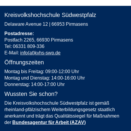
Kreisvolkshochschule Südwestpfalz
Delaware Avenue 12 | 66953 Pirmasens
Postadresse:
Postfach 2265, 66930 Pirmasens
Tel: 06331 809-336
E-Mail:
info(at)kvhs-swp.de
Öffnungszeiten
Montag bis Freitag: 09:00-12:00 Uhr
Montag und Dienstag: 14:00-16:00 Uhr
Donnerstag: 14:00-17:00 Uhr
Wussten Sie schon?
Die Kreisvolkshochschule Südwestpfalz ist gemäß
rheinland-pfälzischem Weiterbildungsgesetz staatlich
anerkannt und trägt das Qualitätssiegel für Maßnahmen
der
Bundesagentur für Arbeit (AZAV)