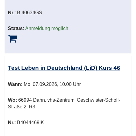
Nr.:
B.40634GS
Status:
Anmeldung möglich
Test Leben in Deutschland (LiD) Kurs 46
Wann:
Mo.
07.09.2026, 10.00 Uhr
Wo:
66994 Dahn, vhs-Zentrum, Geschwister-Scholl-
Straße 2, R3
Nr.:
B4044469IK