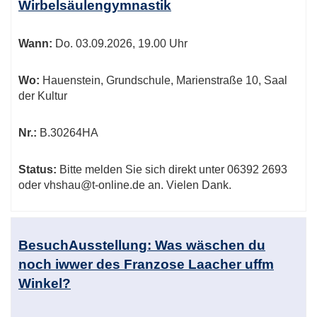
Wirbelsäulengymnastik
Wann:
Do.
03.09.2026, 19.00 Uhr
Wo:
Hauenstein, Grundschule, Marienstraße 10, Saal
der Kultur
Nr.:
B.30264HA
Status:
Bitte melden Sie sich direkt unter 06392 2693
oder vhshau@t-online.de an. Vielen Dank.
BesuchAusstellung: Was wäschen du
noch iwwer des Franzose Laacher uffm
Winkel?