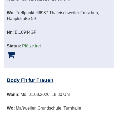
Wo:
Treffpunkt: 66987 Thaleischweiler-Fröschen,
Hauptstraße 59
Nr.:
B.10944GF
Status:
Plätze frei
Body Fit für Frauen
Wann:
Mo.
31.08.2026, 18.30 Uhr
Wo:
Maßweiler, Grundschule, Turnhalle