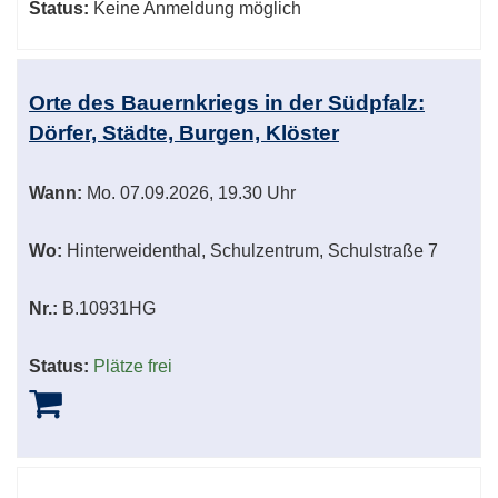
Status:
Keine Anmeldung möglich
Orte des Bauernkriegs in der Südpfalz:
Dörfer, Städte, Burgen, Klöster
Wann:
Mo.
07.09.2026, 19.30 Uhr
Wo:
Hinterweidenthal, Schulzentrum, Schulstraße 7
Nr.:
B.10931HG
Status:
Plätze frei