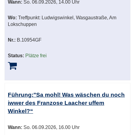
Wann:
So.
06.09.2026, 14.00 Uhr
Wo:
Treffpunkt: Ludwigswinkel, Wasgaustraße, Am
Lokschuppen
Nr.:
B.10954GF
Status:
Plätze frei
Führung:"Sa mohl! Was wäschen du noch
iwwer des Franzose Laacher uffem
Winkel?“
Wann:
So.
06.09.2026, 16.00 Uhr