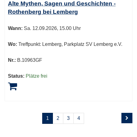
Alte Mythen, Sagen und Geschichten -
Rothenberg bei Lemberg
Wann:
Sa.
12.09.2026, 15.00 Uhr
Wo:
Treffpunkt: Lemberg, Parkplatz SV Lemberg e.V.
Nr.:
B.10963GF
Status:
Plätze frei
Seite
Seiten
1
2
3
4
1
blättern
von
4