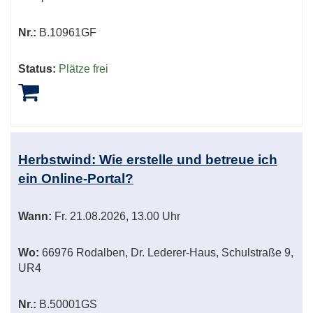
Nr.:
B.10961GF
Status:
Plätze frei
Herbstwind: Wie erstelle und betreue ich
ein Online-Portal?
Wann:
Fr.
21.08.2026, 13.00 Uhr
Wo:
66976 Rodalben, Dr. Lederer-Haus, Schulstraße 9,
UR4
Nr.:
B.50001GS