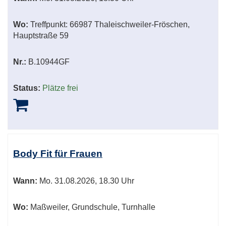
Wo:
Treffpunkt: 66987 Thaleischweiler-Fröschen,
Hauptstraße 59
Nr.:
B.10944GF
Status:
Plätze frei
Body Fit für Frauen
Wann:
Mo.
31.08.2026, 18.30 Uhr
Wo:
Maßweiler, Grundschule, Turnhalle