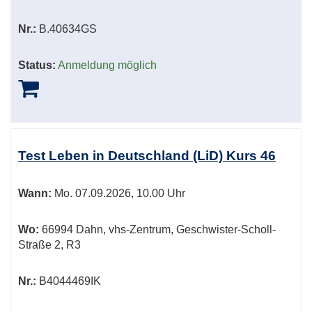
Nr.:
B.40634GS
Status:
Anmeldung möglich
Test Leben in Deutschland (LiD) Kurs 46
Wann:
Mo.
07.09.2026, 10.00 Uhr
Wo:
66994 Dahn, vhs-Zentrum, Geschwister-Scholl-
Straße 2, R3
Nr.:
B4044469IK