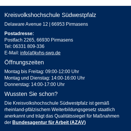
Kreisvolkshochschule Südwestpfalz
Delaware Avenue 12 | 66953 Pirmasens
Postadresse:
Postfach 2265, 66930 Pirmasens
Tel: 06331 809-336
E-Mail:
info(at)kvhs-swp.de
Öffnungszeiten
Montag bis Freitag: 09:00-12:00 Uhr
Montag und Dienstag: 14:00-16:00 Uhr
Donnerstag: 14:00-17:00 Uhr
Wussten Sie schon?
Die Kreisvolkshochschule Südwestpfalz ist gemäß
rheinland-pfälzischem Weiterbildungsgesetz staatlich
anerkannt und trägt das Qualitätssiegel für Maßnahmen
der
Bundesagentur für Arbeit (AZAV)