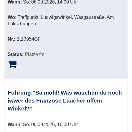
Wann:
So.
06.09.2026, 14.00 Uhr
Wo:
Treffpunkt: Ludwigswinkel, Wasgaustraße, Am
Lokschuppen
Nr.:
B.10954GF
Status:
Plätze frei
Führung:"Sa mohl! Was wäschen du noch
iwwer des Franzose Laacher uffem
Winkel?“
Wann:
So.
06.09.2026, 16.00 Uhr