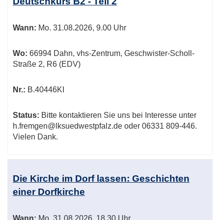
Deutschkurs B2 - Teil 2
Wann:
Mo.
31.08.2026, 9.00 Uhr
Wo:
66994 Dahn, vhs-Zentrum, Geschwister-Scholl-
Straße 2, R6 (EDV)
Nr.:
B.40446KI
Status:
Bitte kontaktieren Sie uns bei Interesse unter
h.fremgen@lksuedwestpfalz.de oder 06331 809-446.
Vielen Dank.
Die Kirche im Dorf lassen: Geschichten
einer Dorfkirche
Wann:
Mo.
31.08.2026, 18.30 Uhr