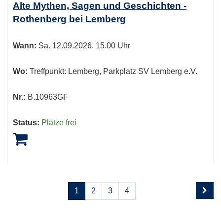
Alte Mythen, Sagen und Geschichten -
Rothenberg bei Lemberg
Wann:
Sa.
12.09.2026, 15.00 Uhr
Wo:
Treffpunkt: Lemberg, Parkplatz SV Lemberg e.V.
Nr.:
B.10963GF
Status:
Plätze frei
Seite
Seiten
1
2
3
4
1
blättern
von
4