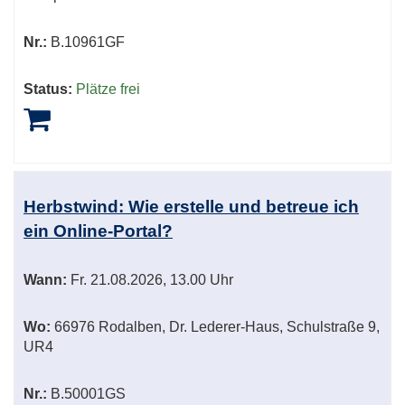
Nr.:
B.10961GF
Status:
Plätze frei
Herbstwind: Wie erstelle und betreue ich
ein Online-Portal?
Wann:
Fr.
21.08.2026, 13.00 Uhr
Wo:
66976 Rodalben, Dr. Lederer-Haus, Schulstraße 9,
UR4
Nr.:
B.50001GS