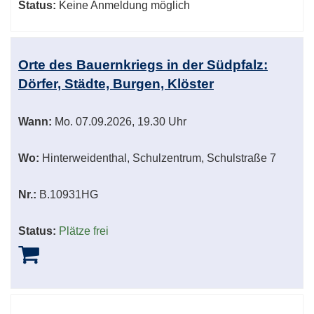
Status:
Keine Anmeldung möglich
Orte des Bauernkriegs in der Südpfalz:
Dörfer, Städte, Burgen, Klöster
Wann:
Mo.
07.09.2026, 19.30 Uhr
Wo:
Hinterweidenthal, Schulzentrum, Schulstraße 7
Nr.:
B.10931HG
Status:
Plätze frei