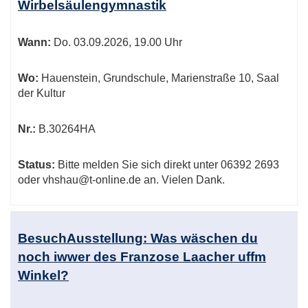
Wirbelsäulengymnastik
Wann:
Do.
03.09.2026, 19.00 Uhr
Wo:
Hauenstein, Grundschule, Marienstraße 10, Saal
der Kultur
Nr.:
B.30264HA
Status:
Bitte melden Sie sich direkt unter 06392 2693
oder vhshau@t-online.de an. Vielen Dank.
BesuchAusstellung: Was wäschen du
noch iwwer des Franzose Laacher uffm
Winkel?