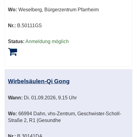
Wo:
Weselberg, Bürgerzentrum Pfarrheim
Nr.:
B.50111GS
Status:
Anmeldung möglich
Wirbelsäulen-Qi Gong
Wann:
Di.
01.09.2026, 9.15 Uhr
Wo:
66994 Dahn, vhs-Zentrum, Geschwister-Scholl-
Straße 2, R1 (Gesundhe
Nr.:
B.30141DA