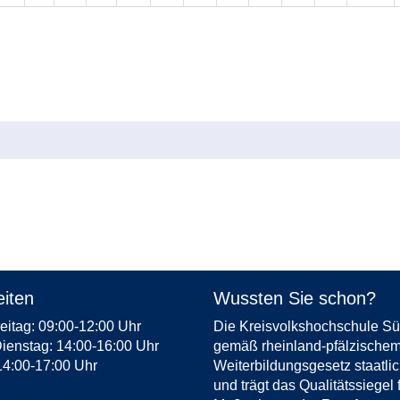
iten
Wussten Sie schon?
eitag: 09:00-12:00 Uhr
Die Kreisvolkshochschule Süd
ienstag: 14:00-16:00 Uhr
gemäß rheinland-pfälzische
14:00-17:00 Uhr
Weiterbildungsgesetz staatli
und trägt das Qualitätssiegel 