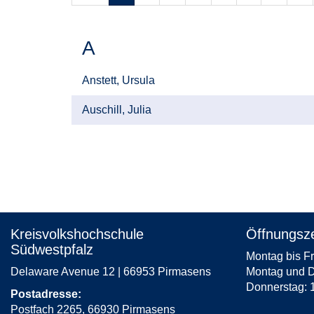
A
Anstett, Ursula
Auschill, Julia
Kreisvolkshochschule
Öffnungsze
Südwestpfalz
Montag bis Fr
Delaware Avenue 12 | 66953 Pirmasens
Montag und D
Donnerstag: 
Postadresse:
Postfach 2265, 66930 Pirmasens